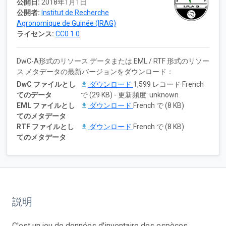
公開日:
2018年1月1日
公開者:
Institut de Recherche
Agronomique de Guinée (IRAG)
ライセンス:
CC0 1.0
DwC-A形式のリソース データまたは EML / RTF 形式のリソー
ス メタデータの最新バージョンをダウンロード：
DwC ファイルとし
ダウンロード
1,599 レコード French
てのデータ
で (29 KB) - 更新頻度: unknown
EML ファイルとし
ダウンロード
French で (8 KB)
てのメタデータ
RTF ファイルとし
ダウンロード
French で (8 KB)
てのメタデータ
説明
C'est un jeu de données d'inventaire des espèces