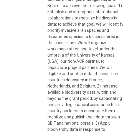
Benin - to achieve the following goals: 1)
Establish and strengthen international
collaborations to mobilize biodiversity
data; to achieve that goal, we will identify
priority invasive alien species and
threatened species to be considered in
the consortium. We will organize
workshops at regional level under the
umbrella of the University of Kansas
(USA), our Non-ACP partner, to
capacitate project partners. We will
digitize and publish data of consortium
countries deposited in France,
Netherlands, and Belgium. 2) Increase
available biodiversity data, within and
beyond the grant period, by capacitating
and providing financial assistance to in-
country partners to encourage them
mobilize and publish their data through
GBIF and national portals. 3) Apply
biodiversity data in response to