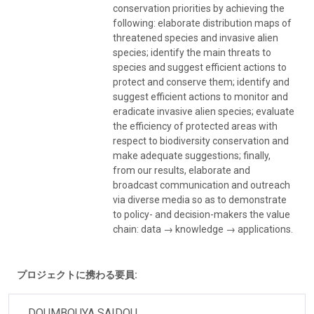
conservation priorities by achieving the
following: elaborate distribution maps of
threatened species and invasive alien
species; identify the main threats to
species and suggest efficient actions to
protect and conserve them; identify and
suggest efficient actions to monitor and
eradicate invasive alien species; evaluate
the efficiency of protected areas with
respect to biodiversity conservation and
make adequate suggestions; finally,
from our results, elaborate and
broadcast communication and outreach
via diverse media so as to demonstrate
to policy- and decision-makers the value
chain: data → knowledge → applications.
プロジェクトに携わる要員:
DOUMBOUYA SAIDOU