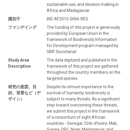
sustainable use, and decision making in
Africa and Madagascar
識別子
BID-AF2015-0066-REG
ファンデイング
The funding of this project is generously
provided by European Union in the
framework of Biodiversity Information
for Development program managed by
GBIF Secretariat
Study Area
The data digitized and published in the
Description
framework of this project are gathered
throughout the country members on the
targeted species
研究の意図、目
Despite its utmost importance to the
的、背景など（デ
survival of humanity, biodiversity is
ザイン）
subject to many threats. As a significant
step toward overcoming these threats,
we submit this project in the framework
of a consortium of eight African
countries - Senegal, Côte-d’Ivoire, Mali,
Guinea, DRC, Niger, Madagascar, and