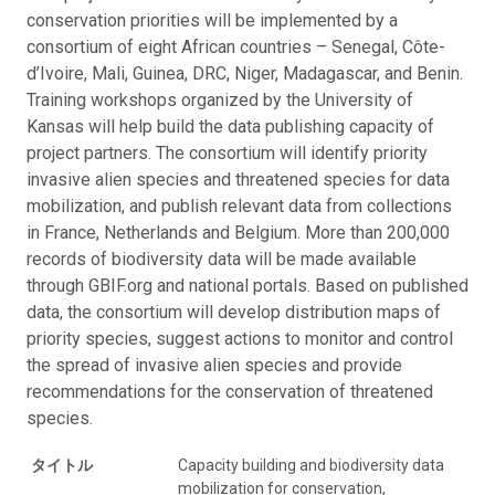
conservation priorities will be implemented by a
consortium of eight African countries – Senegal, Côte-
d’Ivoire, Mali, Guinea, DRC, Niger, Madagascar, and Benin.
Training workshops organized by the University of
Kansas will help build the data publishing capacity of
project partners. The consortium will identify priority
invasive alien species and threatened species for data
mobilization, and publish relevant data from collections
in France, Netherlands and Belgium. More than 200,000
records of biodiversity data will be made available
through GBIF.org and national portals. Based on published
data, the consortium will develop distribution maps of
priority species, suggest actions to monitor and control
the spread of invasive alien species and provide
recommendations for the conservation of threatened
species.
タイトル
Capacity building and biodiversity data
mobilization for conservation,