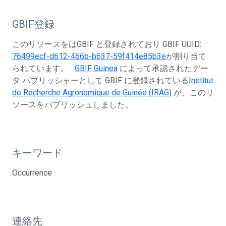
GBIF登録
このリソースをはGBIF と登録されており GBIF UUID:
76499ecf-d612-466b-b637-59f414e85b3e
が割り当て
られています。
GBIF Guinea
によって承認されたデー
タ パブリッシャーとして GBIF に登録されている
Institut
de Recherche Agronomique de Guinée (IRAG)
が、このリ
ソースをパブリッシュしました。
キーワード
Occurrence
連絡先