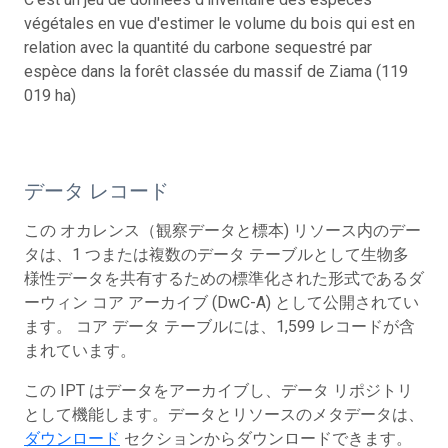
végétales en vue d'estimer le volume du bois qui est en
relation avec la quantité du carbone sequestré par
espèce dans la forêt classée du massif de Ziama (119
019 ha)
データ レコード
この オカレンス（観察データと標本) リソース内のデー
タは、1 つまたは複数のデータ テーブルとして生物多
様性データを共有するための標準化された形式であるダ
ーウィン コア アーカイブ (DwC-A) として公開されてい
ます。 コア データ テーブルには、1,599 レコードが含
まれています。
この IPT はデータをアーカイブし、データ リポジトリ
として機能します。データとリソースのメタデータは、
ダウンロード
セクションからダウンロードできます。