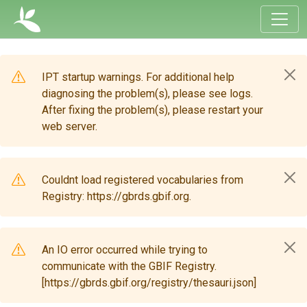
IPT startup warnings. For additional help
diagnosing the problem(s), please see logs.
After fixing the problem(s), please restart your
web server.
Couldnt load registered vocabularies from
Registry: https://gbrds.gbif.org.
An IO error occurred while trying to
communicate with the GBIF Registry.
[https://gbrds.gbif.org/registry/thesauri.json]