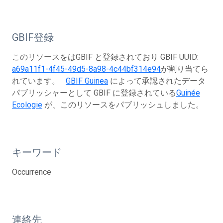
GBIF登録
このリソースをはGBIF と登録されており GBIF UUID:
a69a11f1-4f45-49d5-8a98-4c44bf314e94
が割り当てら
れています。
GBIF Guinea
によって承認されたデータ
パブリッシャーとして GBIF に登録されている
Guinée
Ecologie
が、このリソースをパブリッシュしました。
キーワード
Occurrence
連絡先