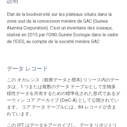
説明
Etat de la biodiversité sur les plateaux situés dans la
zone sud de la concession minière de GAC (Guinea
Alumina Corporation). C’est un inventaire des oiseaux,
réalisé en 2015 par l’ONG Guinée Ecologie dans le cadre
de l'EIES, au compte de la société minière GAC
データ レコード
この オカレンス（観察データと標本) リソース内のデー
タは、1 つまたは複数のデータ テーブルとして生物多
様性データを共有するための標準化された形式であるダ
ーウィン コア アーカイブ (DwC-A) として公開されてい
ます。 コア データ テーブルには、84 レコードが含ま
れています。
この IPT はデータをアーカイブし、データ リポジトリ