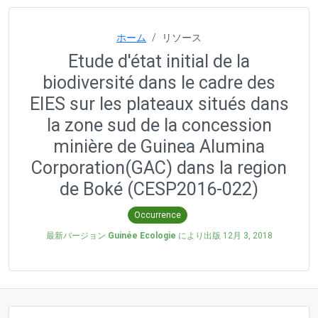
ホーム
リソース
Etude d'état initial de la
biodiversité dans le cadre des
EIES sur les plateaux situés dans
la zone sud de la concession
minière de Guinea Alumina
Corporation(GAC) dans la region
de Boké (CESP2016-022)
Occurrence
最新バージョン
Guinée Ecologie
により出版
12月 3, 2018