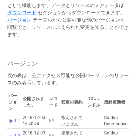
として機能します。データとリソースのメタデータは、
ダウンロード
セクションからダウンロードできます。
バージョン
テーブルから公開可能な他のバージョンを
閲覧でき、リソースに加えられた変更を知ることができ
ます。
バージョン
次の表は、公にアクセス可能な公開バージョンのリソー
スのみ表示しています。
バー
公開されま
レコ
DOIハ
ジョ
変更の要約
最終更新者
した。
ード
ンドル
ン
2018-12-03
指定されて
Saïdou
1.1
84
15:40:44
いません
Doumbouya
2018-12-03
指定されて
Saïdou
1.0
84