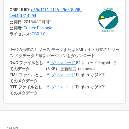
GBIF UUID:
a69a11f1-4f45-49d5-8a98-
4c44bf314e94
公開日:
2018年12月3日
公開者:
Guinée Ecologie
ライセンス:
CC0 1.0
DwC-A形式のリソース データまたは EML / RTF 形式のリソー
ス メタデータの最新バージョンをダウンロード：
DwC ファイルとし
ダウンロード
84 レコード English で
てのデータ
(6 KB) - 更新頻度: unknown
EML ファイルとし
ダウンロード
English で (4 KB)
てのメタデータ
RTF ファイルとし
ダウンロード
English で (6 KB)
てのメタデータ