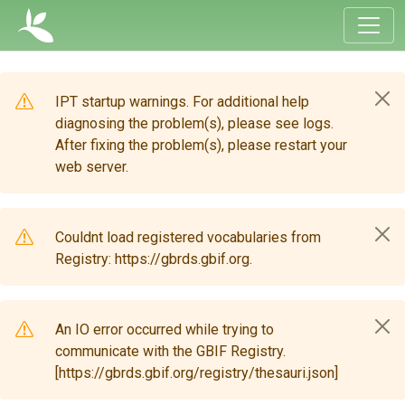
IPT startup warnings. For additional help
diagnosing the problem(s), please see logs.
After fixing the problem(s), please restart your
web server.
Couldnt load registered vocabularies from
Registry: https://gbrds.gbif.org.
An IO error occurred while trying to
communicate with the GBIF Registry.
[https://gbrds.gbif.org/registry/thesauri.json]