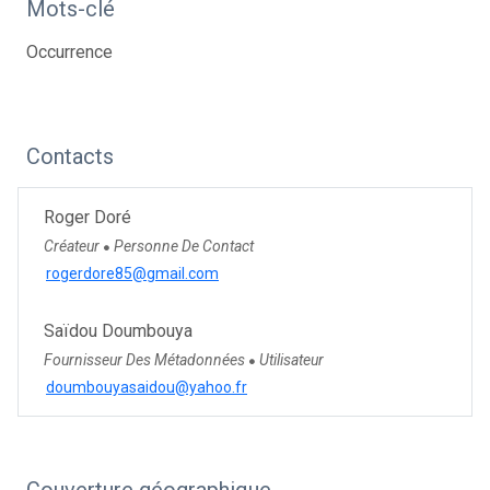
Mots-clé
Occurrence
Contacts
Roger Doré
Créateur
Personne De Contact
●
rogerdore85@gmail.com
Saïdou Doumbouya
Fournisseur Des Métadonnées
Utilisateur
●
doumbouyasaidou@yahoo.fr
Couverture géographique