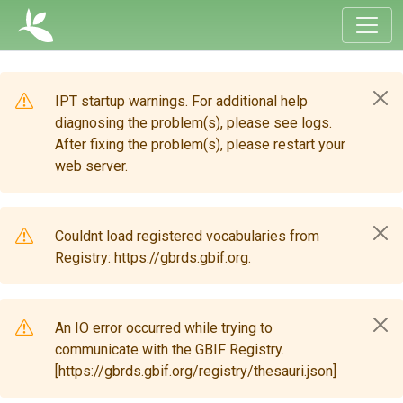
IPT startup warnings. For additional help
diagnosing the problem(s), please see logs.
After fixing the problem(s), please restart your
web server.
Couldnt load registered vocabularies from
Registry: https://gbrds.gbif.org.
An IO error occurred while trying to
communicate with the GBIF Registry.
[https://gbrds.gbif.org/registry/thesauri.json]