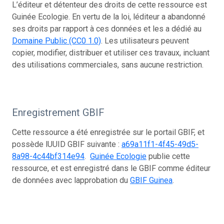
L’éditeur et détenteur des droits de cette ressource est
Guinée Ecologie. En vertu de la loi, léditeur a abandonné
ses droits par rapport à ces données et les a dédié au
Domaine Public (CC0 1.0)
. Les utilisateurs peuvent
copier, modifier, distribuer et utiliser ces travaux, incluant
des utilisations commerciales, sans aucune restriction.
Enregistrement GBIF
Cette ressource a été enregistrée sur le portail GBIF, et
possède lUUID GBIF suivante :
a69a11f1-4f45-49d5-
8a98-4c44bf314e94
.
Guinée Ecologie
publie cette
ressource, et est enregistré dans le GBIF comme éditeur
de données avec lapprobation du
GBIF Guinea
.